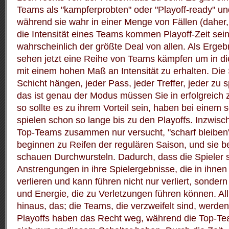
Teams als "kampferprobten" oder "Playoff-ready" un
während sie wahr in einer Menge von Fällen (daher,
die Intensität eines Teams kommen Playoff-Zeit sein
wahrscheinlich der größte Deal von allen.
Als Ergebn
sehen jetzt eine Reihe von Teams kämpfen um in di
mit einem hohen Maß an Intensität zu erhalten.
Die 
Schicht hängen, jeder Pass, jeder Treffer, jeder zu s
das ist genau der Modus müssen Sie in erfolgreich z
so sollte es zu ihrem Vorteil sein, haben bei einem
spielen schon so lange bis zu den Playoffs.
Inzwisc
Top-Teams zusammen nur versucht, "scharf bleiben
beginnen zu Reifen der regulären Saison, und sie b
schauen Durchwursteln.
Dadurch, dass die Spieler 
Anstrengungen in ihre Spielergebnisse, die in ihnen
verlieren und kann führen nicht nur verliert, sonder
und Energie, die zu Verletzungen führen können.
Al
hinaus, das;
die Teams, die verzweifelt sind, werden
Playoffs haben das Recht weg, während die Top-Tea