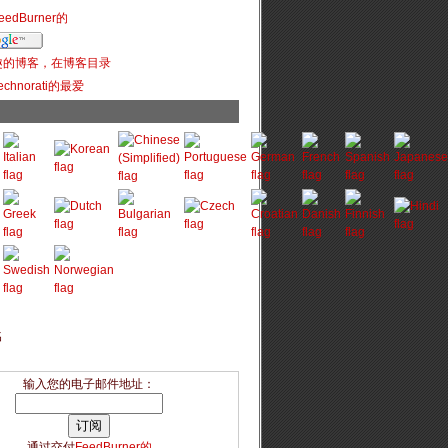
输入您的电子邮件地址：
通过交付
FeedBurner的