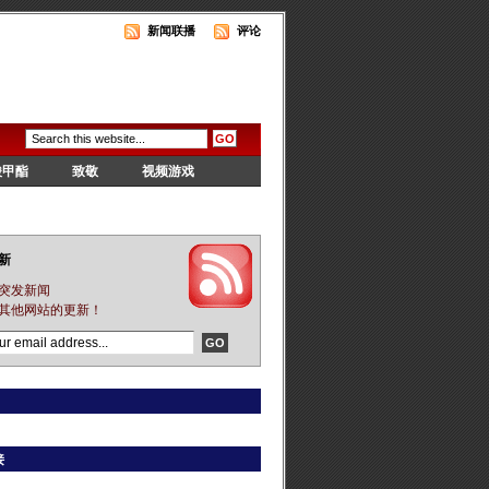
新闻联播
评论
酸甲酯
致敬
视频游戏
新
突发新闻
其他网站的更新！
接