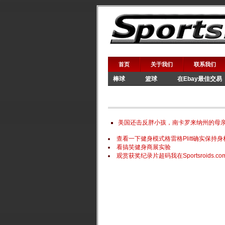
首页
关于我们
联系我们
棒球
篮球
在Ebay最佳交易
WWE
美国还击反胖小孩，南卡罗来纳州的母
查看一下健身模式格雷格Plitt确实保持身
看搞笑健身商展实验
观赏获奖纪录片超码我在Sportsroids.co