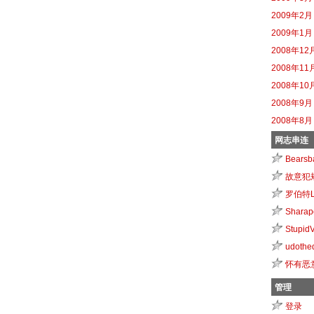
2009年2月
2009年1月
2008年12
2008年11
2008年10
2008年9月
2008年8月
网志串连
Bearsb
故意犯
罗伯特Li
Sharap
Stupid
udothe
怀有恶
管理
登录