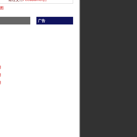
地图
广告
月
月
月