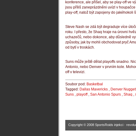
konference, ale přišel, aby se play-off ve 
jsou příliš zaneprázdněni uvízl v houpačce 
play-off, natož být zapojeny do jakéhokoli 
Steve Nash se zdá být degraduje více útočn
roku.
I přesto, že Shaq hraje na úrovni hvě
uchazečů, nebo dokonce, aby důsledně vyhrá
způsoby, jak by mohli obchodovat pryč Ama
od bytí v troskách.
Suns může ještě dělat playoffs snadno.
Nic
Antonio, nebo Denver v prvním kole.
Mohou 
off v televizi.
Soubor pod:
Basketbal
Tagged:
Dallas Mavericks
,
Denver Nugget
Suns
,
playoff
,
San Antonio Spurs
,
Shaq
,
Copyright © 2008
SportsRoids injekci
·
revolu