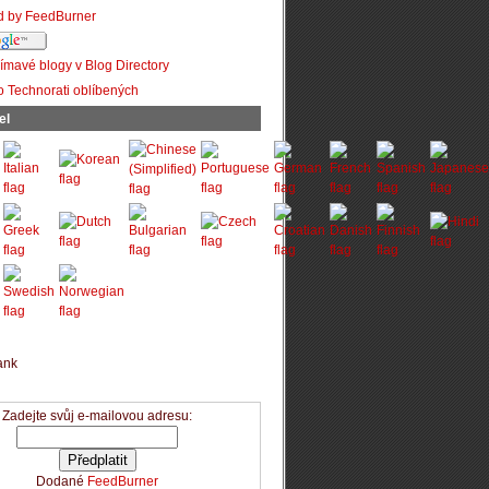
el
Zadejte svůj e-mailovou adresu:
Dodané
FeedBurner