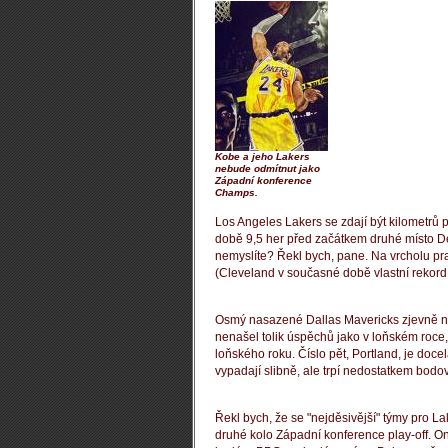
Kobe a jeho Lakers
nebude odmítnut jako
Západní konference
Champs.
Los Angeles Lakers se zdají být kilometrů p
době 9,5 her před začátkem druhé místo D
nemyslíte?
Řekl bych, pane.
Na vrcholu pr
(Cleveland v současné době vlastní rekord 
Osmý nasazené Dallas Mavericks zjevně nej
nenašel tolik úspěchů jako v loňském roce, 
loňského roku.
Číslo pět, Portland, je doce
vypadají slibně, ale trpí nedostatkem bodov
Řekl bych, že se "nejděsivější" týmy pro La
druhé kolo Západní konference play-off.
On