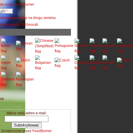
Wpisz swój adres e-mail:
Dostarczone przez
FeedBurner