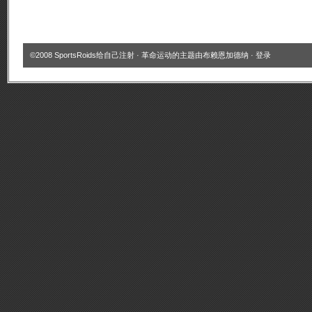
©2008
SportsRoids给自己注射
·
革命运动的主题
由
布赖恩加德纳
·
登录