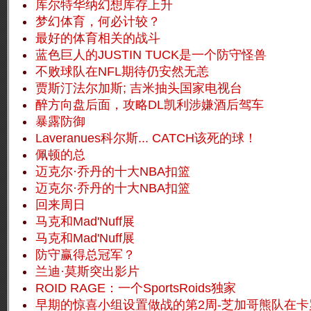
库尔特华纳幻想库存上升
梦幻体育，何必计较？
最好的体育相关的战斗
蓝色巨人的JUSTIN TUCK是一个防守怪兽
不败球队在NFL期待仍安然无恙
贾斯汀法尔加斯;
吉米抽头国家电视台
醉方向盘后面，攻略DL凯利涉嫌酒后驾车
暴露防御
Laveranues科尔斯... CATCH该死的球！
佩顿的总
迈克尔·乔丹的十大NBA扣篮
迈克尔·乔丹的十大NBA扣篮
回来周日
马克和Mad'Nuff展
马克和Mad'Nuff展
防守赢得总冠军？
兰迪·莫斯突出影片
ROID RAGE：一个SportsRoids独家
早期的惊喜小组设置做战的第2周-芝加哥熊队在