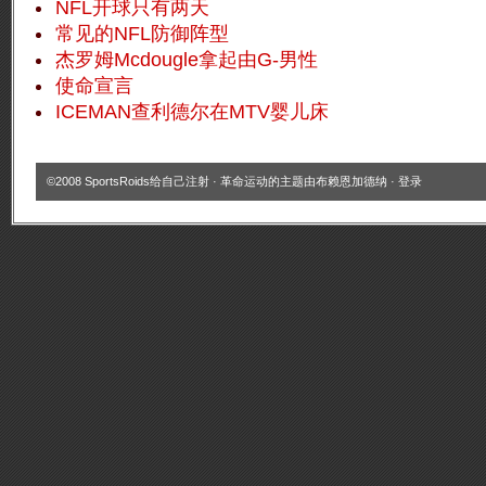
NFL开球只有两天
常见的NFL防御阵型
杰罗姆Mcdougle拿起由G-男性
使命宣言
ICEMAN查利德尔在MTV婴儿床
©2008
SportsRoids给自己注射
·
革命运动的主题
由
布赖恩加德纳
·
登录