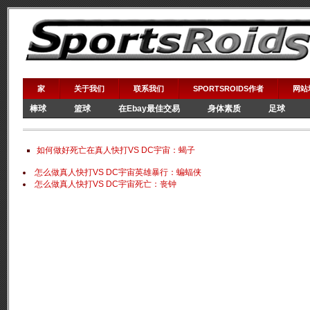
家
关于我们
联系我们
SPORTSROIDS作者
网站
棒球
篮球
在Ebay最佳交易
身体素质
足球
如何做好死亡在真人快打VS DC宇宙：蝎子
怎么做真人快打VS DC宇宙英雄暴行：蝙蝠侠
怎么做真人快打VS DC宇宙死亡：丧钟