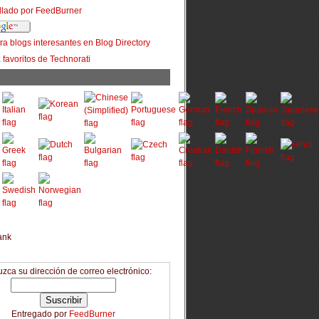
uzca su dirección de correo electrónico:
Entregado por
FeedBurner