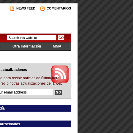
NEWS FEED
COMENTARIOS
s
Otra información
MMA
actualizaciones
e para recibir noticias de última hora
recibir otras actualizaciones de la web!
día
atrocinados