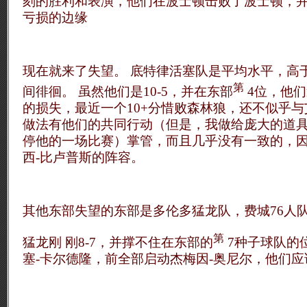
刻的胜利和表演，他们在波士顿击败了波士顿，
亏损的边缘
现在就来了失望。
底特律活塞队是平均水平，高
第
间徘徊。
虽然他们是10-5，并在东部
4位，他
的损失，最近一个10+分惜败森林狼，还不似乎
做法有他们的共同行动（但是，我做给庞大的道具
停他的一场比赛）掌管，而且几乎没有一致的，
西-比卢普斯的阵容。
其他东部失望的东部是多伦多猛龙队，费城76人
第
猛龙刚 ​​刚8-7，并撑不住在东部的
7种子球队的
塞-卡尔德隆，前全部启动杰梅因-奥尼尔，他们