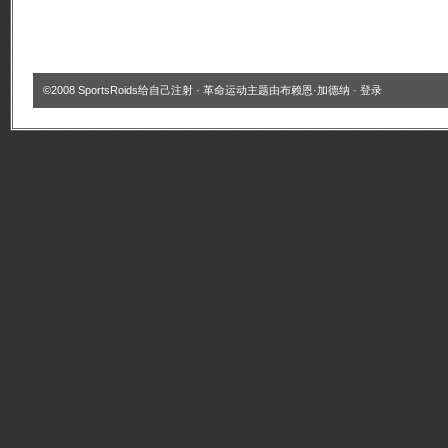
©2008
SportsRoids给自己注射
·
革命运动主题
由
布赖恩·加德纳
·
登录