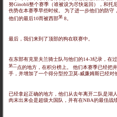
努Ginobli整个赛季（谁被设为尽快返回），和托
伤势在本赛季早些时候。
为了进一步他们的防守，他
第
他们的最后10而被西部
8。
最后，我们来到了顶部的狗在联赛中。
在东部有克里夫兰骑士队与他们的14-3纪录，在过
第二
点的地方，在积分榜上。
他们本赛季已经把
手，并增加了一个得分型控卫莫-威廉姆斯已经对
已经拿起正确的地方，他们从去年离开二队是湖
肉末出来会是超级大国队，并有在NBA的最佳战