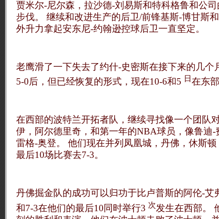
贾米尔-尼尔森，拉沙德-刘易斯和特科格鲁和公
步伐。
继续和改进生产的后卫/前锋基斯-博甘斯
外升力拿起安东尼-约翰逊控球后卫一直坚定。
老鹰滑了一下失去了约什-史密斯在接下来的几个
日
5-0后，但已经恢复的形式，现在10-6和5
在东
在西部的波特兰开拓者队，继续寻找像一个团队对
伊，阿尔德里奇，和第一年的NBA球员，像鲁迪
雷格-奥登。
他们现在并列凤凰城，丹佛，休斯顿，
最后10场比赛去7-3。
丹佛掘金队的成功可以归功于比卢普斯的阿伦-艾
次
和7-3在他们的最后10同时举行3
发生在西部。