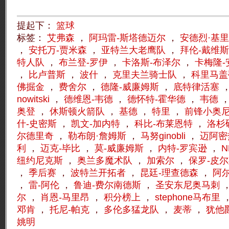
提起下：
篮球
标签：
艾弗森
，
阿玛雷-斯塔德迈尔
，
安德烈·基
，
安托万-贾米森
，
亚特兰大老鹰队
，
拜伦-戴维斯
特人队
，
布兰登-罗伊
，
卡洛斯-布泽尔
，
卡梅隆-
，
比卢普斯
，
波什
，
克里夫兰骑士队
，
科里马盖
佛掘金
，
费舍尔
，
德隆-威廉姆斯
，
底特律活塞
nowitski
，
德维恩-韦德
，
德怀特-霍华德
，
韦德
奥登
，
休斯顿火箭队
，
基德
，
特里
，
前锋小奥
什-史密斯
，
凯文-加内特
，
科比-布莱恩特
，
洛杉
尔德里奇
，
勒布朗·詹姆斯
，
马努ginobli
，
迈阿密
利
，
迈克-毕比
，
莫-威廉姆斯
，
内特-罗宾逊
，
N
纽约尼克斯
，
奥兰多魔术队
，
加索尔
，
保罗-皮
，
季后赛
，
波特兰开拓者
，
昆廷-理查德森
，
阿
，
雷-阿伦
，
鲁迪-费尔南德斯
，
圣安东尼奥马刺
尔
，
肖恩-马里昂
，
积分榜上
，
stephone马布里
邓肯
，
托尼-帕克
，
多伦多猛龙队
，
麦蒂
，
犹他
姚明