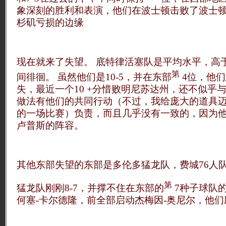
象深刻的胜利和表演，他们在波士顿击败了波士
杉矶亏损的边缘
现在就来了失望。
底特律活塞队是平均水平，高
第
间徘徊。
虽然他们是10-5，并在东部
4位，他
失，最近一个10 +分惜败明尼苏达州，还不似乎
做法有他们的共同行动（不过，我给庞大的道具迈
的一场比赛）负责，而且几乎没有一致的，因为他
卢普斯的阵容。
其他东部失望的东部是多伦多猛龙队，费城76人
第
猛龙队刚刚8-7，并撑不住在东部的
7种子球队
何塞-卡尔德隆，前全部启动杰梅因-奥尼尔，他