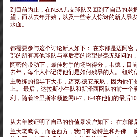
到目前为止，在NBA几支球队又回到了自己的老
望，而从去年开始，以及一些令人惊讶的新人暴
水面。
都需要参与这个讨论新人如下：
在东部是迈阿密
部的所有其他球队与季后赛的愿望是毫无疑问的
阿密的带动下，最佳射手的场均得分，韦德，目
去年，每个人都记得他们是如何残暴的人。
纽约
主教练的指导下大步，迈克-德安东尼，因为他们是8
上。
最后，达拉斯小牛队和新泽西网队的前一个
利，随着哈里斯率领篮网8-7，6-4在他们的最后1
从去年被证明了自己的价值暴发户如下：
在东部
兰大老鹰队，而在西方，我们有波特兰和丹佛。