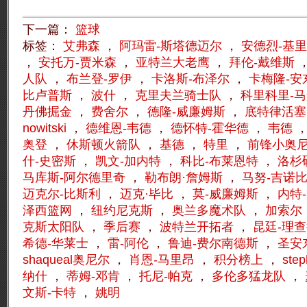
下一篇：
篮球
标签：
艾弗森
，
阿玛雷-斯塔德迈尔
，
安德烈-基
，
安托万-贾米森
，
亚特兰大老鹰
，
拜伦-戴维斯
人队
，
布兰登-罗伊
，
卡洛斯-布泽尔
，
卡梅隆-安
比卢普斯
，
波什
，
克里夫兰骑士队
，
科里科里-
丹佛掘金
，
费舍尔
，
德隆-威廉姆斯
，
底特律活塞
nowitski
，
德维恩-韦德
，
德怀特-霍华德
，
韦德
奥登
，
休斯顿火箭队
，
基德
，
特里
，
前锋小奥
什-史密斯
，
凯文-加内特
，
科比-布莱恩特
，
洛杉
马库斯-阿尔德里奇
，
勒布朗·詹姆斯
，
马努-吉诺
迈克尔-比斯利
，
迈克·毕比
，
莫-威廉姆斯
，
内特
泽西篮网
，
纽约尼克斯
，
奥兰多魔术队
，
加索尔
克斯太阳队
，
季后赛
，
波特兰开拓者
，
昆廷-理
希德-华莱士
，
雷-阿伦
，
鲁迪-费尔南德斯
，
圣安
shaqueal奥尼尔
，
肖恩-马里昂
，
积分榜上
，
ste
纳什
，
蒂姆-邓肯
，
托尼-帕克
，
多伦多猛龙队
，
文斯-卡特
，
姚明