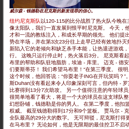
威尔森 - 钱德勒在尼克斯的新发现罪的信心。
纽约尼克斯队
以120-115的比分战胜了热火队今晚
像太阳队，我们一直发展到恨平时尼克斯。
今天，
才和一流的教练注入，和成长早期的领先。
他们提出
势在半场，并在第3次23分往上走​​早已经有效地扑灭
新陷入它的老倾向和缺乏杀手本能，让热退进游戏，
行。
这晚只运行停止时，热火落后3分。
尼克斯看起
布里的帮助和队驻地脂肪，埃迪 - 库里。
迈克 - 
们要斯蒂芬！
我们希望马布里！“在第三季度。
很明
这个时候，他回答说：“你耍老子ING在开玩笑吗？”
斯Duhan没有看起来令人印象深刻可言，但内特 - 
比赛得到13分7次助攻。
另一个值得注意的年轻球员是
很简单地看了看大，将是一个大的球员在这支球队整
幻想卧铺，钱德勒是你的男人。
在第二季度，他扣
权威。
截至钱德勒得到17分和9个篮板。
贾马尔 -
全队最高的29分大的数字。
无可辩驳，尼克斯打得
在马布里？
无论如何，他是无限期的最佳控卫不启动